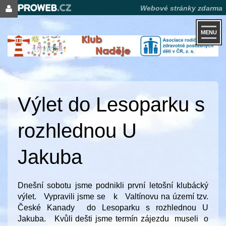
Webové stránky zdarma
MENU
Výlet do Lesoparku s
rozhlednou U
Jakuba
Dnešní sobotu jsme podnikli první letošní klubácký
výlet. Vypravili jsme se k Valtínovu na území tzv.
České Kanady do Lesoparku s rozhlednou U
Jakuba. Kvůli dešti jsme termín zájezdu museli o