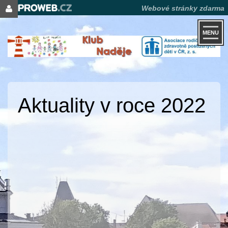
Webové stránky zdarma
MENU
Aktuality v roce 2022